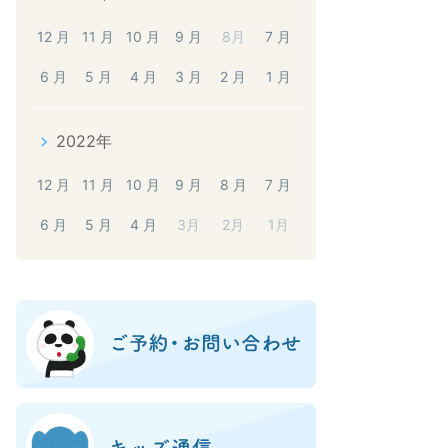
12 月
11 月
10 月
9 月
8月
7 月
6 月
5 月
4 月
3 月
2 月
1 月
2022年
12 月
11 月
10 月
9 月
8 月
7 月
6 月
5 月
4 月
3月
2月
1月