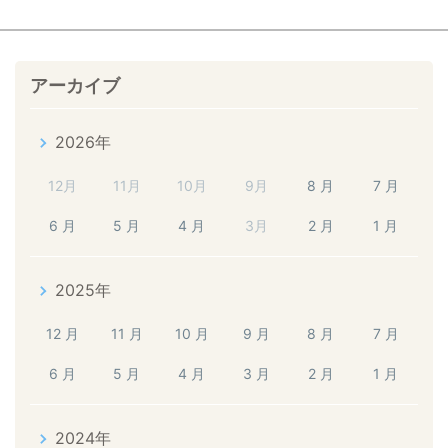
アーカイブ
2026年
12月
11月
10月
9月
8 月
7 月
6 月
5 月
4 月
3月
2 月
1 月
2025年
12 月
11 月
10 月
9 月
8 月
7 月
6 月
5 月
4 月
3 月
2 月
1 月
2024年