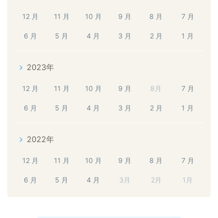
12 月
11 月
10 月
9 月
8 月
7 月
6 月
5 月
4 月
3 月
2 月
1 月
2023年
12 月
11 月
10 月
9 月
8月
7 月
6 月
5 月
4 月
3 月
2 月
1 月
2022年
12 月
11 月
10 月
9 月
8 月
7 月
6 月
5 月
4 月
3月
2月
1月