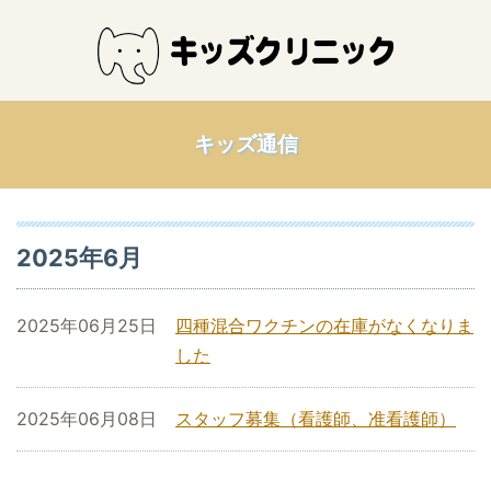
キッズ通信
2025年6月
2025年06月25日
四種混合ワクチンの在庫がなくなりま
した
2025年06月08日
スタッフ募集（看護師、准看護師）