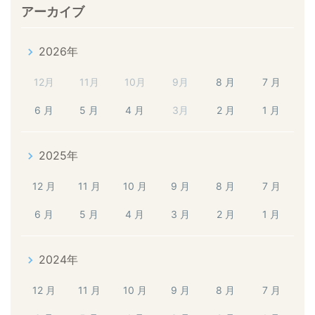
アーカイブ
2026年
12月
11月
10月
9月
8 月
7 月
6 月
5 月
4 月
3月
2 月
1 月
2025年
12 月
11 月
10 月
9 月
8 月
7 月
6 月
5 月
4 月
3 月
2 月
1 月
2024年
12 月
11 月
10 月
9 月
8 月
7 月