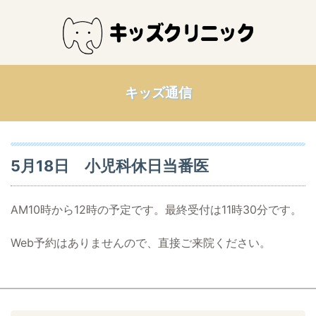
キッズ通信
5月18日 小児科休日当番医
AM10時から12時の予定です。最終受付は11時30分です。
Web予約はありませんので、直接ご来院ください。