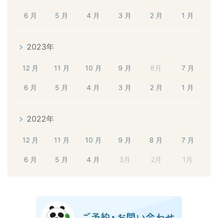
6 月
5 月
4 月
3 月
2 月
1 月
2023年
12 月
11 月
10 月
9 月
8月
7 月
6 月
5 月
4 月
3 月
2 月
1 月
2022年
12 月
11 月
10 月
9 月
8 月
7 月
6 月
5 月
4 月
3月
2月
1月