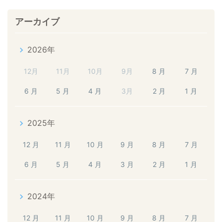
アーカイブ
2026年
12月
11月
10月
9月
8 月
7 月
6 月
5 月
4 月
3月
2 月
1 月
2025年
12 月
11 月
10 月
9 月
8 月
7 月
6 月
5 月
4 月
3 月
2 月
1 月
2024年
12 月
11 月
10 月
9 月
8 月
7 月