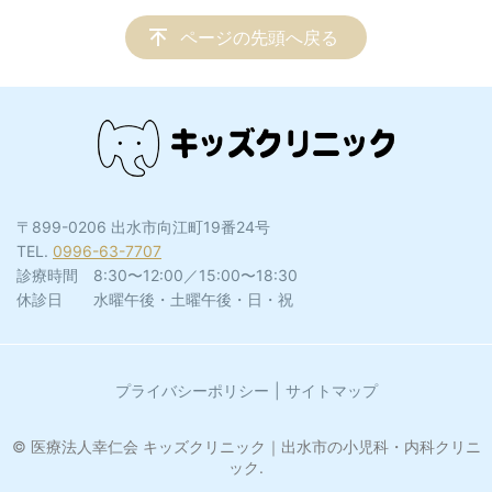
ページの先頭へ戻る
〒899-0206 出水市向江町19番24号
TEL.
0996-63-7707
診療時間 8:30〜12:00／15:00〜18:30
休診日 水曜午後・土曜午後・日・祝
プライバシーポリシー
サイトマップ
© 医療法人幸仁会 キッズクリニック｜出水市の小児科・内科クリニ
ック.