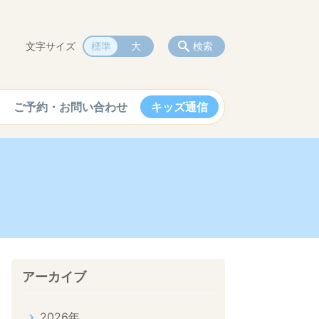
文字サイズ
標準
大
検索
ご予約・お問い合わせ
キッズ通信
アーカイブ
2026年