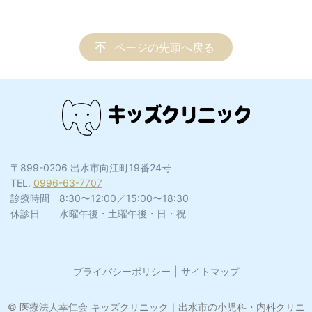
ページの先頭へ戻る
〒899-0206 出水市向江町19番24号
TEL.
0996-63-7707
診療時間 8:30〜12:00／15:00〜18:30
休診日 水曜午後・土曜午後・日・祝
プライバシーポリシー
サイトマップ
© 医療法人幸仁会 キッズクリニック｜出水市の小児科・内科クリニ