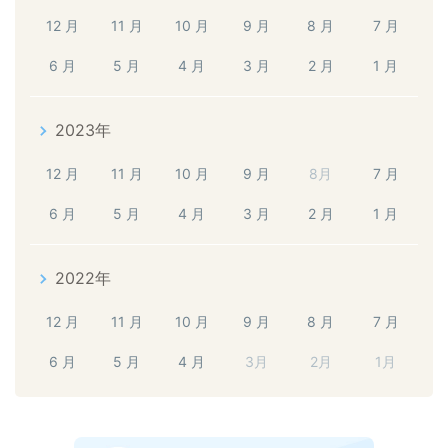
12 月
11 月
10 月
9 月
8 月
7 月
6 月
5 月
4 月
3 月
2 月
1 月
2023年
12 月
11 月
10 月
9 月
8月
7 月
6 月
5 月
4 月
3 月
2 月
1 月
2022年
12 月
11 月
10 月
9 月
8 月
7 月
6 月
5 月
4 月
3月
2月
1月