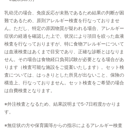
乳幼児の場合、免疫反応が未熟であるため結果の判断が困
難であるため、原則アレルギー検査を行なっておりませ
ん。ただし、特定の原因物質が疑われる場合、アレルギー
症状の経過を確認した上で、状況により項目を絞った血液
検査を行なっておりますが、特に食物アレルギーについて
は血液検査はあくまで目安であり、正確な診断とはなりま
せん。その場合は食物経口負荷試験が必要となる場合があ
ります（検査可能な施設をご提案いたします）。セット検
査については、はっきりとした所見が出ないこと、保険の
構造上、行なっておりません。セット検査をご希望の場合
は自費検査となります。
※外注検査となるため、結果説明まで5-7日程度かかりま
す。
※無症状の方や保育園等からの指示によるアレルギー検査