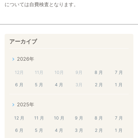
については自費検査となります。
アーカイブ
2026年
12月
11月
10月
9月
8 月
7 月
6 月
5 月
4 月
3月
2 月
1 月
2025年
12 月
11 月
10 月
9 月
8 月
7 月
6 月
5 月
4 月
3 月
2 月
1 月