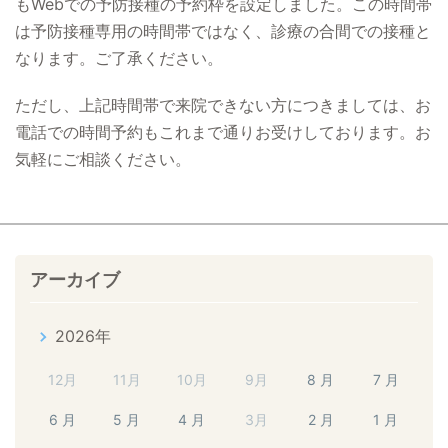
もWebでの予防接種の予約枠を設定しました。この時間帯
は予防接種専用の時間帯ではなく、診療の合間での接種と
なります。ご了承ください。
ただし、上記時間帯で来院できない方につきましては、お
電話での時間予約もこれまで通りお受けしております。お
気軽にご相談ください。
アーカイブ
2026年
12月
11月
10月
9月
8 月
7 月
6 月
5 月
4 月
3月
2 月
1 月