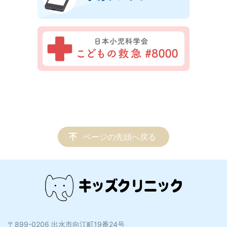
ページの先頭へ戻る
〒899-0206 出水市向江町19番24号