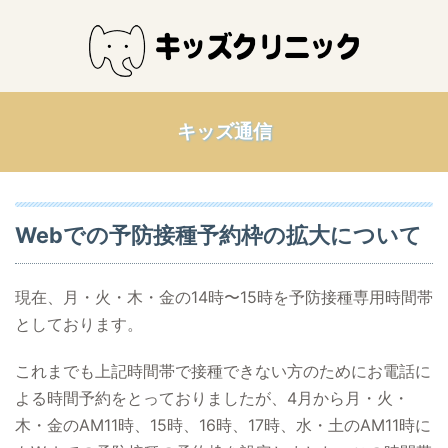
キッズ通信
Webでの予防接種予約枠の拡大について
現在、月・火・木・金の14時〜15時を予防接種専用時間帯
としております。
これまでも上記時間帯で接種できない方のためにお電話に
よる時間予約をとっておりましたが、4月から月・火・
木・金のAM11時、15時、16時、17時、水・土のAM11時に