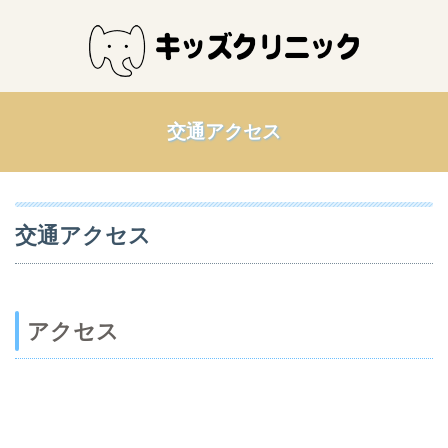
交通アクセス
交通アクセス
アクセス