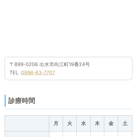
〒899-0206 出水市向江町19番24号
TEL.
0996-63-7707
診療時間
月
火
水
木
金
土